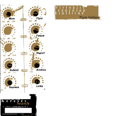
Content-Type: text/html; charset=UTF-8