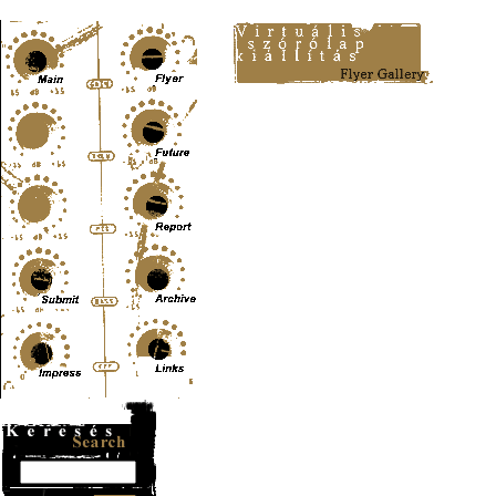
Content-Type: text/html; charset=UTF-8