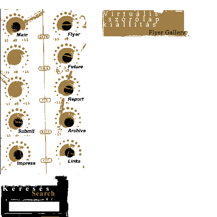
Content-Type: text/html; charset=UTF-8