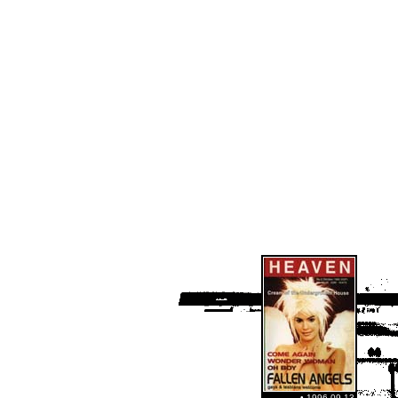
• 1996-09-13